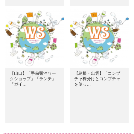
【山口】「手前醤油ワー
【島根・出雲】「コンブ
クショップ」「ランチ」
チャ株分けとコンブチャ
「ガイ…
を使っ…