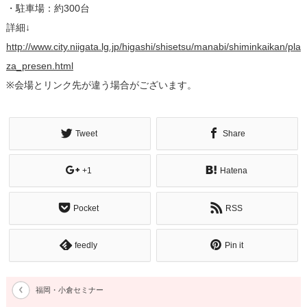
・駐車場：約300台
詳細↓
http://www.city.niigata.lg.jp/higashi/shisetsu/manabi/shiminkaikan/pla
za_presen.html
※会場とリンク先が違う場合がございます。
Tweet
Share
+1
Hatena
Pocket
RSS
feedly
Pin it
福岡・小倉セミナー