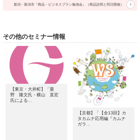
新潟・新潟市『商品・ビジネスプラン勉強会』（商品説明と同日開催）
その他のセミナー情報
【東京・大井町】「粟
野 隆文氏・横山 直宏
氏による…
【京都】「【全13回】カ
タカムナ応用編『カムナ
ガラ…