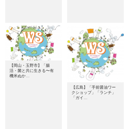
【岡山・玉野市】「腸
活・菌と共に生きる〜有
機米ぬか…
【広島】「手前醤油ワー
クショップ」「ランチ」
「ガイ…