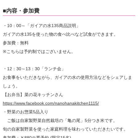
■内容・参加費
・10：00～「ガイアの水135商品説明」
ガイアの水135を使った物の食べ比べなど試食ができます。
参加費：無料
※こちらは予約制ではございません。
・12：30～13：30「ランチ会」
お食事をいただきながら、ガイアの水の使用方法などをシェアしま
しょう。
【お弁当】菜の花キッチンさん
https://www.facebook.com/nanohanakitchen1115/
・野菜のお惣菜5品入り
ご飯は自家製野菜自然栽培の「亀の尾」5分つき米です。
旬の自家製野菜を使った家庭料理を味わっていただきたいです。
参加費：￥880※要予約 (限定15名)