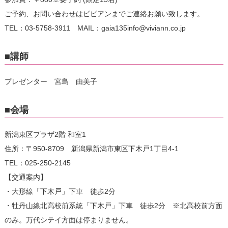
ご予約、お問い合わせはビビアンまでご連絡お願い致します。
TEL：03-5758-3911 MAIL：gaia135info@viviann.co.jp
■講師
プレゼンター 宮島 由美子
■会場
新潟東区プラザ2階 和室1
住所：〒950-8709 新潟県新潟市東区下木戸1丁目4-1
TEL：025-250-2145
【交通案内】
・大形線「下木戸」下車 徒歩2分
・牡丹山線北高校前系統「下木戸」下車 徒歩2分 ※北高校前方面
のみ。万代シテイ方面は停まりません。