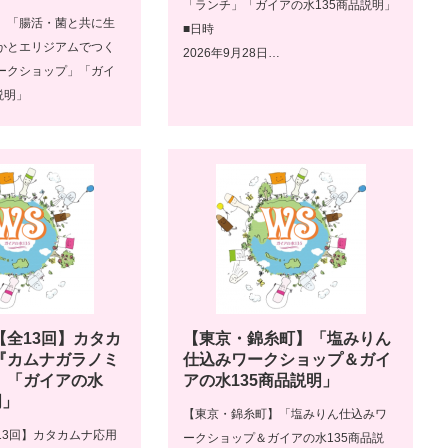
「ランチ」「ガイアの水135商品説明」
】「腸活・菌と共に生
■日時
かとエリジアムでつく
2026年9月28日…
ークショップ」「ガイ
説明」
【全13回】カタカ
【東京・錦糸町】「塩みりん
『カムナガラノミ
仕込みワークショップ＆ガイ
」「ガイアの水
アの水135商品説明」
明」
【東京・錦糸町】「塩みりん仕込みワ
13回】カタカムナ応用
ークショップ＆ガイアの水135商品説