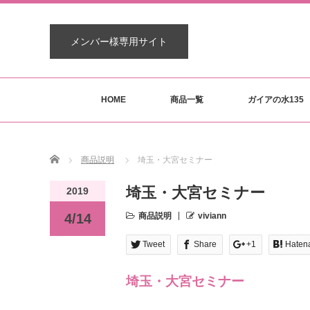
メンバー様専用サイト
HOME
商品一覧
ガイアの水135
Home
商品説明
埼玉・大宮セミナー
埼玉・大宮セミナー
2019
4/14
商品説明
viviann
Tweet
Share
+1
Haten
埼玉・大宮セミナー