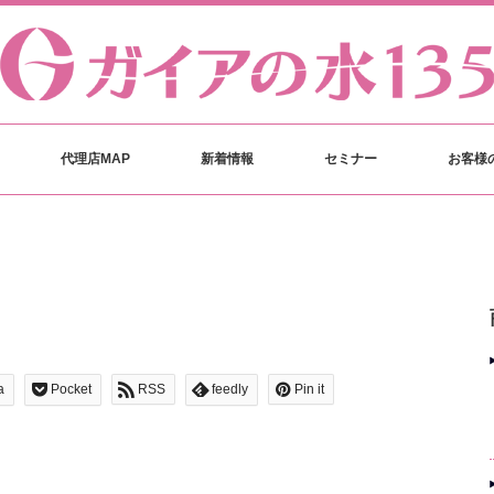
代理店MAP
新着情報
セミナー
お客様
a
Pocket
RSS
feedly
Pin it