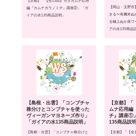
【京都】「【全13回】カタカムナ応用
【岡山・玉野市
編『カムナガラノミチ』講座②」「ガ
きる〜有機米ぬ
イアの水135商品説明」
る極上ぬか床ワ
アの水135商品
【島根・出雲】「コンブチャ
【京都】「
株分けとコンブチャを使った
ムナ応用編
ヴィーガンマヨネーズ作り」
チ』講座①
「ガイアの水135商品説明」
135商品説
【島根・出雲】「コンブチャ株分けと
【京都】「【全