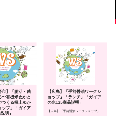
野市】「腸活・菌
【広島】「手前醤油ワークシ
る〜有機米ぬかと
ョップ」「ランチ」「ガイア
でつくる極上ぬか
の水135商品説明」
ョップ」「ガイア
【広島】「手前醤油ワークショップ」
品説明」