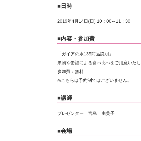
■日時
2019年4月14日(日) 10：00～11：30
■内容・参加費
「ガイアの水135商品説明」
果物や缶詰による食べ比べをご用意いたし
参加費：無料
※こちらは予約制ではございません。
■講師
プレゼンター 宮島 由美子
■会場