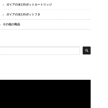
ガイアの水135ポットカートリッジ
ガイアの水135ポットフタ
その他の商品