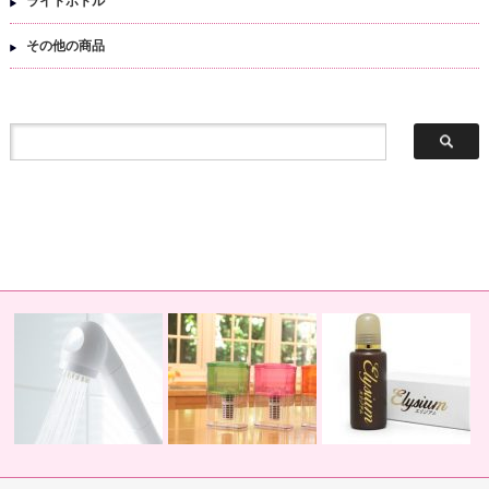
ライトボトル
その他の商品