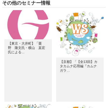
その他のセミナー情報
【東京・大井町】「粟
野 隆文氏・横山 直宏
氏による…
【京都】「【全13回】カ
タカムナ応用編『カムナ
ガラ…