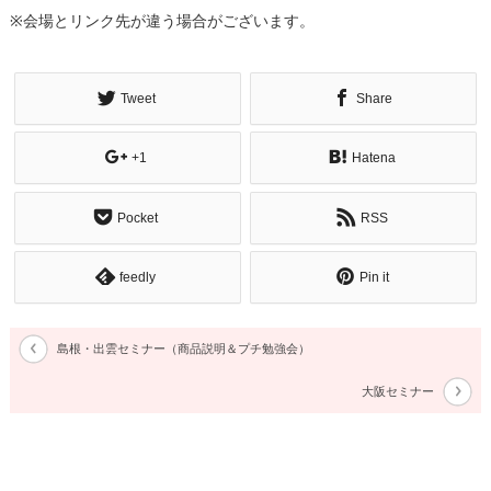
※会場とリンク先が違う場合がございます。
Tweet
Share
+1
Hatena
Pocket
RSS
feedly
Pin it
島根・出雲セミナー（商品説明＆プチ勉強会）
大阪セミナー