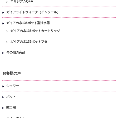
エリジアムQ&A
ガイアライトウォーク（インソール）
ガイアの水135ポット型浄水器
ガイアの水135ポットカートリッジ
ガイアの水135ポットフタ
その他の商品
お客様の声
シャワー
ポット
蛇口用