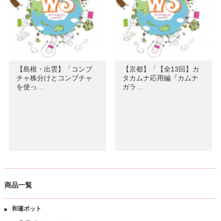
【島根・出雲】「コンブ
【京都】「【全13回】カ
チャ株分けとコンブチャ
タカムナ応用編『カムナ
を使っ…
ガラ…
商品一覧
和蓮ポット