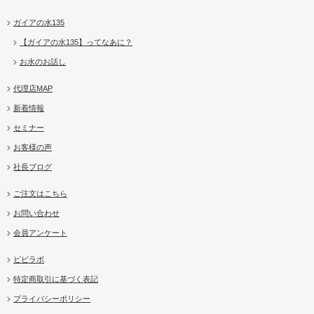
ガイアの水135
【ガイアの水135】ってなあに？
お水のお話し
代理店MAP
新着情報
セミナー
お客様の声
社長ブログ
ご注文はこちら
お問い合わせ
会員アンケート
ビビラボ
特定商取引に基づく表記
プライバシーポリシー