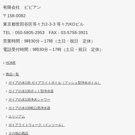
有限会社 ビビアン
〒158-0082
蛇口用
地球の恵みを シャワー
卓上にオアシスを ポット
地球の一滴 エリジアム
東京都世田谷区等々力2-3-3 等々力KOビル
TEL：050-5805-2953 FAX：03-5758-3921
営業時間：9時30分～17時（土日・祝日 定休）
電話受付時間：9時30分～17時（土日・祝日 定休）
HOME
商品一覧
ガイアの水135 ガイアライトボトル（プッシュ型浄水ボトル）
ガイアの水135ポット型浄水器
ガイアの水135浄水シャワー
ガイアの水135蛇口用浄水器
エリジアム
ガイアライトウォーク（インソール）
その他の商品