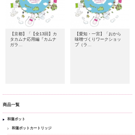
【京都】「【全13回】カ
【愛知・一宮】「おから
タカムナ応用編『カムナ
味噌づくりワークショッ
ガラ…
プ（ラ…
商品一覧
和蓮ポット
和蓮ポットカートリッジ