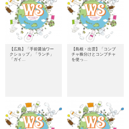
【広島】「手前醤油ワー
【島根・出雲】「コンブ
クショップ」「ランチ」
チャ株分けとコンブチャ
「ガイ…
を使っ…