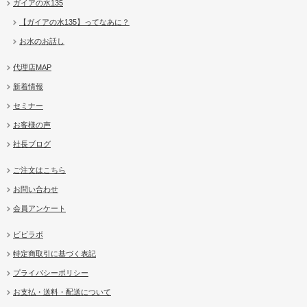
ガイアの水135
【ガイアの水135】ってなあに？
お水のお話し
代理店MAP
新着情報
セミナー
お客様の声
社長ブログ
ご注文はこちら
お問い合わせ
会員アンケート
ビビラボ
特定商取引に基づく表記
プライバシーポリシー
お支払・送料・配送について