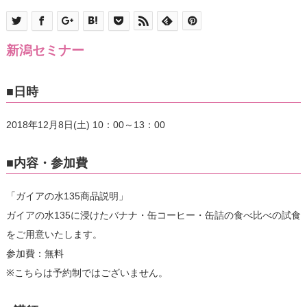
新潟セミナー
■日時
2018年12月8日(土) 10：00～13：00
■内容・参加費
「ガイアの水135商品説明」
ガイアの水135に浸けたバナナ・缶コーヒー・缶詰の食べ比べの試食
をご用意いたします。
参加費：無料
※こちらは予約制ではございません。