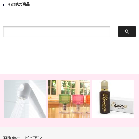
その他の商品
有限会社 ビビアン