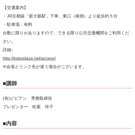
【交通案内】
・JR京都線「新大阪駅」下車、東口（南側）より徒歩約５分
・駐車場：有料
台数に限りがありますので、できる限り公共交通機関をご利用くだ
さい。
詳細↓
http://kokoplaza.net/access/
※会場とリンク先が違う場合がございます。
■講師
(有)ビビアン 専務取締役
プレゼンター 松葉 玲子
■内容