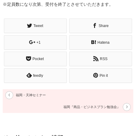
※定員数になり次第、受付を終了とさせていただきます。
Tweet
Share
+1
Hatena
Pocket
RSS
feedly
Pin it
福岡・天神セミナー
福岡『商品・ビジネスプラン勉強会』