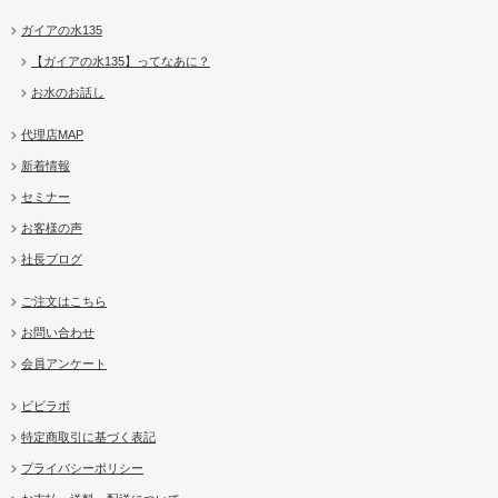
ガイアの水135
【ガイアの水135】ってなあに？
お水のお話し
代理店MAP
新着情報
セミナー
お客様の声
社長ブログ
ご注文はこちら
お問い合わせ
会員アンケート
ビビラボ
特定商取引に基づく表記
プライバシーポリシー