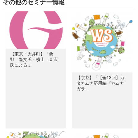
その他のセミナー情報
【東京・大井町】「粟
野 隆文氏・横山 直宏
氏による…
【京都】「【全13回】カ
タカムナ応用編『カムナ
ガラ…