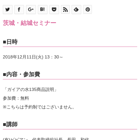
茨城・結城セミナー
■日時
2018年12月11日(火) 13：30～
■内容・参加費
「ガイアの水135商品説明」
参加費：無料
※こちらは予約制ではございません。
■講師
(有)ビビアン 代表取締役社長 長田 和代