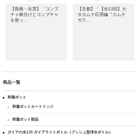
【島根・出雲】「コンブ
【京都】「【全13回】カ
チャ株分けとコンブチャ
タカムナ応用編『カムナ
を使っ…
ガラ…
商品一覧
和蓮ポット
和蓮ポットカートリッジ
和蓮ポット部品
ガイアの水135 ガイアライトボトル（プッシュ型浄水ボトル）