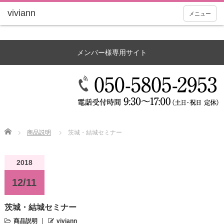
メニュー
メンバー様専用サイト
Home
商品説明
茨城・結城セミナー
2018
12/11
茨城・結城セミナー
商品説明
viviann