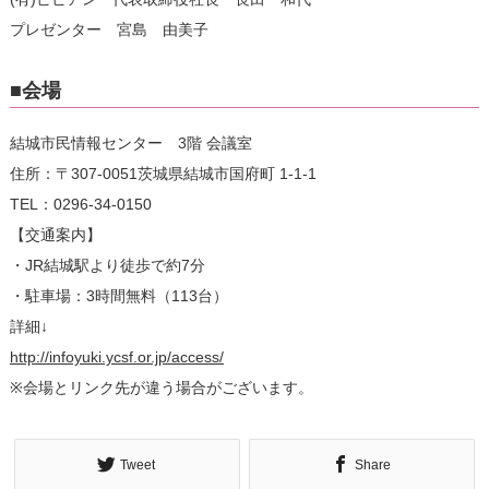
プレゼンター 宮島 由美子
■会場
結城市民情報センター 3階 会議室
住所：〒307-0051茨城県結城市国府町 1-1-1
TEL：0296-34-0150
【交通案内】
・JR結城駅より徒歩で約7分
・駐車場：3時間無料（113台）
詳細↓
http://infoyuki.ycsf.or.jp/access/
※会場とリンク先が違う場合がございます。
Tweet
Share