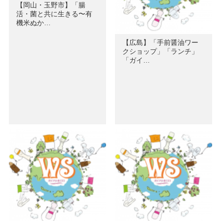
【岡山・玉野市】「腸
活・菌と共に生きる〜有
機米ぬか…
【広島】「手前醤油ワー
クショップ」「ランチ」
「ガイ…