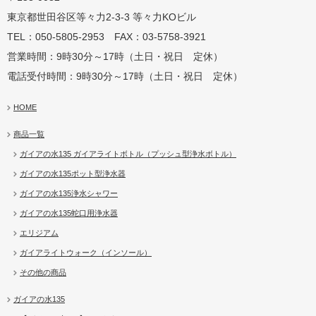
東京都世田谷区等々力2-3-3 等々力KOビル
TEL：050-5805-2953 FAX：03-5758-3921
営業時間：9時30分～17時（土日・祝日 定休）
電話受付時間：9時30分～17時（土日・祝日 定休）
HOME
商品一覧
ガイアの水135 ガイアライトボトル（プッシュ型浄水ボトル）
ガイアの水135ポット型浄水器
ガイアの水135浄水シャワー
ガイアの水135蛇口用浄水器
エリジアム
ガイアライトウォーク（インソール）
その他の商品
ガイアの水135