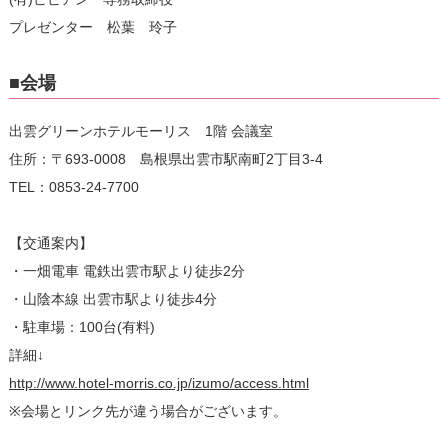
プレゼンター 松葉 玲子
■会場
出雲グリーンホテルモーリス 1階 会議室
住所：〒693-0008 島根県出雲市駅南町2丁目3-4
TEL：0853-24-7700
【交通案内】
・一畑電車 電鉄出雲市駅より徒歩2分
・山陰本線 出雲市駅より徒歩4分
・駐車場：100台(有料)
詳細↓
http://www.hotel-morris.co.jp/izumo/access.html
※会場とリンク先が違う場合がございます。