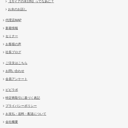
【ガイアの水135】ってなあに？
お水のお話し
代理店MAP
新着情報
セミナー
お客様の声
社長ブログ
ご注文はこちら
お問い合わせ
会員アンケート
ビビラボ
特定商取引に基づく表記
プライバシーポリシー
お支払・送料・配送について
会社概要