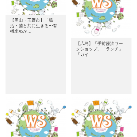
【岡山・玉野市】「腸
活・菌と共に生きる〜有
機米ぬか…
【広島】「手前醤油ワー
クショップ」「ランチ」
「ガイ…