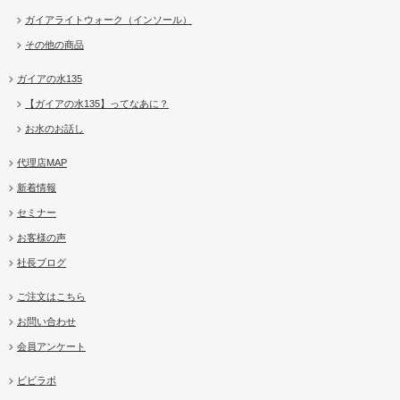
ガイアライトウォーク（インソール）
その他の商品
ガイアの水135
【ガイアの水135】ってなあに？
お水のお話し
代理店MAP
新着情報
セミナー
お客様の声
社長ブログ
ご注文はこちら
お問い合わせ
会員アンケート
ビビラボ