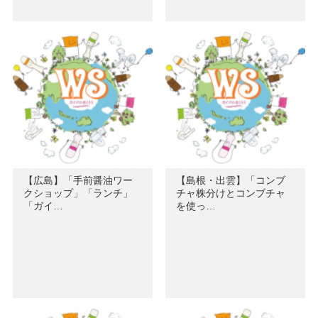
【広島】「手前醤油ワー
【島根・出雲】「コンブ
クショップ」「ランチ」
チャ株分けとコンブチャ
「ガイ…
を使っ…