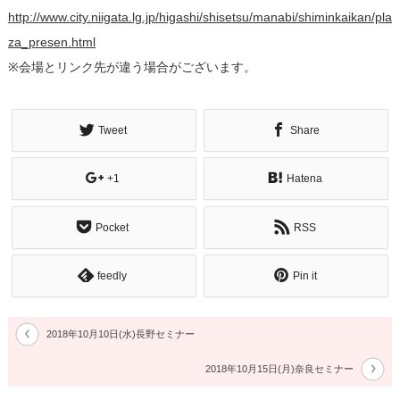
http://www.city.niigata.lg.jp/higashi/shisetsu/manabi/shiminkaikan/pla
za_presen.html
※会場とリンク先が違う場合がございます。
Tweet
Share
+1
Hatena
Pocket
RSS
feedly
Pin it
2018年10月10日(水)長野セミナー
2018年10月15日(月)奈良セミナー