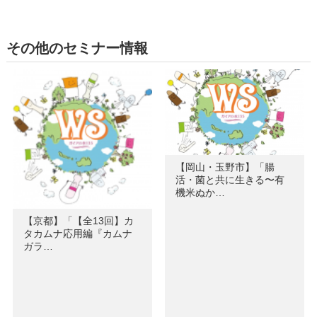
その他のセミナー情報
【岡山・玉野市】「腸
活・菌と共に生きる〜有
機米ぬか…
【京都】「【全13回】カ
タカムナ応用編『カムナ
ガラ…