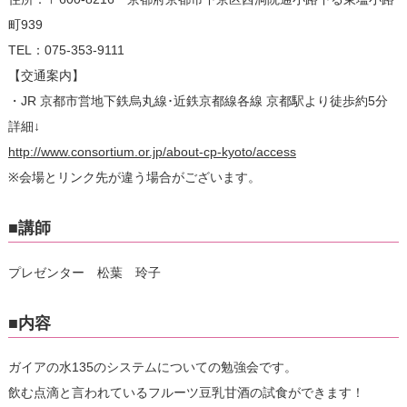
町939
TEL：075-353-9111
【交通案内】
・JR 京都市営地下鉄烏丸線･近鉄京都線各線 京都駅より徒歩約5分
詳細↓
http://www.consortium.or.jp/about-cp-kyoto/access
※会場とリンク先が違う場合がございます。
■講師
プレゼンター 松葉 玲子
■内容
ガイアの水135のシステムについての勉強会です。
飲む点滴と言われているフルーツ豆乳甘酒の試食ができます！