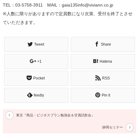
TEL：03-5758-3911 MAIL：gaia135info@viviann.co.jp
※人数に限りがありますので定員数になり次第、受付を終了とさせ
ていただきます。
Tweet
Share
+1
Hatena
Pocket
RSS
feedly
Pin it
東京『商品・ビジネスプラン勉強会＆甘酒試飲会』
静岡セミナー