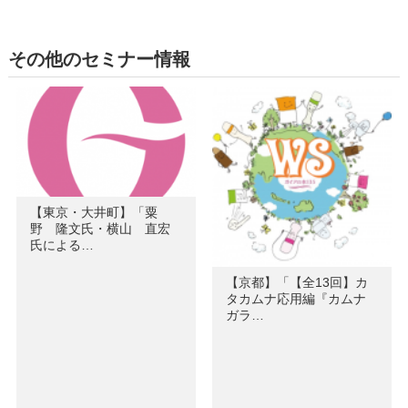
その他のセミナー情報
【東京・大井町】「粟
野 隆文氏・横山 直宏
氏による…
【京都】「【全13回】カ
タカムナ応用編『カムナ
ガラ…