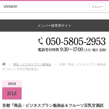
メニュー
メンバー様専用サイト
Home
商品・ビジネスプラン勉強会
京都『商品・ビジネスプラン勉強会
＆フルーツ豆乳甘酒試飲会』
2019
2/12
京都『商品・ビジネスプラン勉強会＆フルーツ豆乳甘酒試