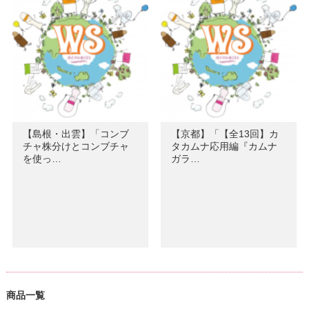
【島根・出雲】「コンブ
【京都】「【全13回】カ
チャ株分けとコンブチャ
タカムナ応用編『カムナ
を使っ…
ガラ…
商品一覧