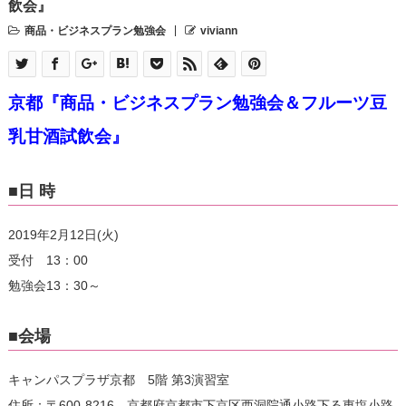
飲会』
商品・ビジネスプラン勉強会
viviann
京都『商品・ビジネスプラン勉強会＆フルーツ豆
乳甘酒試飲会』
■日 時
2019年2月12日(火)
受付 13：00
勉強会13：30～
■会場
キャンパスプラザ京都 5階 第3演習室
住所：〒600-8216 京都府京都市下京区西洞院通小路下る東塩小路