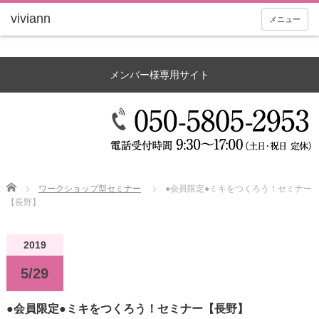
メニュー
メンバー様専用サイト
Home
ワークショップ型セミナー
●会員限定●ミキをつくろう！セミナー
【長野】
2019
5/29
●会員限定●ミキをつくろう！セミナー【長野】