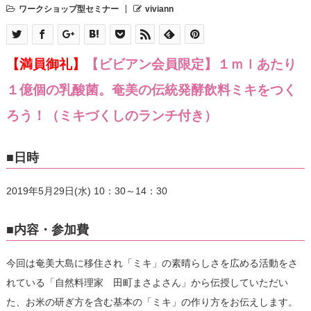
ワークショップ型セミナー
viviann
【満員御礼】
【ビビアン会員限定】１ｍｌあたり
１億個の乳酸菌。奄美の伝統発酵飲料ミキをつく
ろう！（ミキづくしのランチ付き）
■日時
2019年5月29日(水) 10：30～14：30
■内容・参加費
今回は奄美大島に移住され「ミキ」の素晴らしさを広める活動をさ
れている「自然料理家 田町まさよさん」から伝授していただい
た、お米の研ぎ方を含む基本の「ミキ」の作り方をお伝えします。