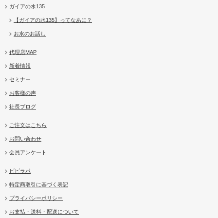
ガイアの水135
【ガイアの水135】ってなあに？
お水のお話し
代理店MAP
新着情報
セミナー
お客様の声
社長ブログ
ご注文はこちら
お問い合わせ
会員アンケート
ビビラボ
特定商取引に基づく表記
プライバシーポリシー
お支払・送料・配送について