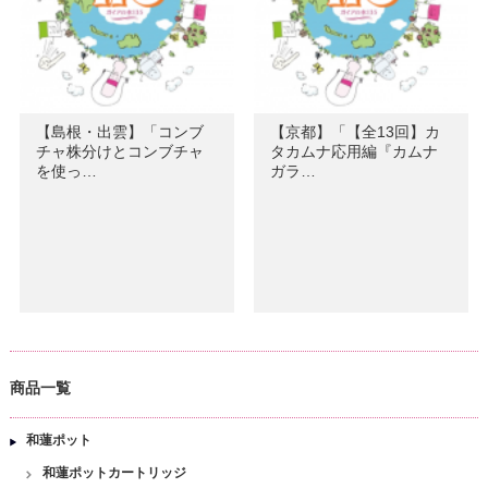
【島根・出雲】「コンブ
【京都】「【全13回】カ
チャ株分けとコンブチャ
タカムナ応用編『カムナ
を使っ…
ガラ…
商品一覧
和蓮ポット
和蓮ポットカートリッジ