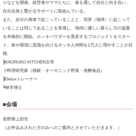
りなどを開催。経営者やママたちに、食を通して自分と向き合い、
自分自身と繋がるサポートに取組んでいる。
また、自分の身体で起こっていることと、現実（地球）に起こって
いることは同じであることを実感し、地球に優しい暮らし方の提案
を本格的に開始。ホッキパウダーを普及するプロジェクトをスター
ト。食や環境に意識を向けるホッキ人仲間を1万人に増やすことが目
標。
┣KAORUKO KITCHEN主宰
┣料理研究家（雑穀・オーガニック野菜・発酵食品）
┣Detoxトレーナー
┗林学博士
■会場
長野県上田市
（お申込みされた方のみへのご案内とさせていただきます。）