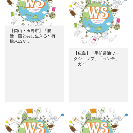
【岡山・玉野市】「腸
活・菌と共に生きる〜有
機米ぬか…
【広島】「手前醤油ワー
クショップ」「ランチ」
「ガイ…