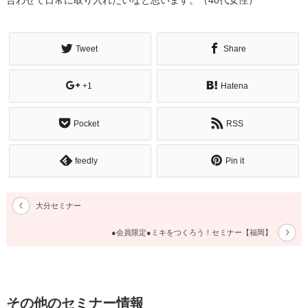
Tweet
Share
+1
Hatena
Pocket
RSS
feedly
Pin it
大分セミナー
●会員限定●ミキをつくろう！セミナー【福岡】
その他のセミナー情報