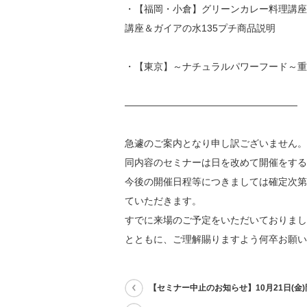
・【福岡・小倉】グリーンカレー料理講座
講座＆ガイアの水135プチ商品説明
・【東京】～ナチュラルパワーフード～重
――――――――――――――――――
急遽のご案内となり申し訳ございません。
同内容のセミナーは日を改めて開催をする
今後の開催日程等につきましては確定次第
ていただきます。
すでに来場のご予定をいただいておりまし
とともに、ご理解賜りますよう何卒お願い
【セミナー中止のお知らせ】10月21日(金