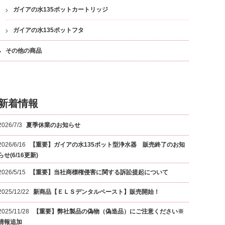
ガイアの水135ポットカートリッジ
ガイアの水135ポットフタ
その他の商品
新着情報
2026/7/3
夏季休業のお知らせ
2026/6/16
【重要】ガイアの水135ポット型浄水器 販売終了のお知
らせ(6/16更新)
2026/5/15
【重要】当社商標権侵害に関する訴訟提起について
2025/12/22
新商品【ＥＬＳデンタルペースト】販売開始！
2025/11/28
【重要】弊社製品の偽物（偽造品）にご注意ください※
情報追加