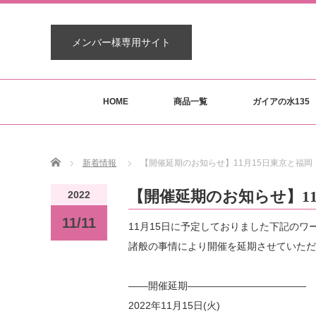
メンバー様専用サイト
HOME
商品一覧
ガイアの水135
Home
新着情報
【開催延期のお知らせ】11月15日東京と福
【開催延期のお知らせ】1
2022
11/11
11月15日に予定しておりました下記のワ
諸般の事情により開催を延期させていただ
――開催延期――――――――――――
2022年11月15日(火)