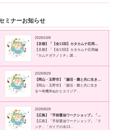
セミナーお知らせ
2026/10/9
【京都】「【全13回】カタカムナ応用…
【京都】「【全13回】カタカムナ応用編
『カムナガラノミチ』講…
2026/9/29
【岡山・玉野市】「腸活・菌と共に生き…
【岡山・玉野市】「腸活・菌と共に生き
る〜有機米ぬかとエリジア…
2026/9/28
【広島】「手前醤油ワークショップ」「…
【広島】「手前醤油ワークショップ」「ラ
ンチ」「ガイアの水13…