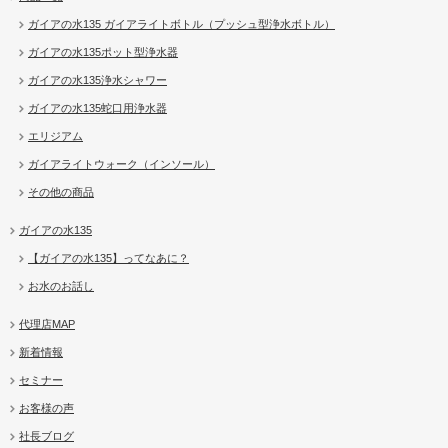
ガイアの水135 ガイアライトボトル（プッシュ型浄水ボトル）
ガイアの水135ポット型浄水器
ガイアの水135浄水シャワー
ガイアの水135蛇口用浄水器
エリジアム
ガイアライトウォーク（インソール）
その他の商品
ガイアの水135
【ガイアの水135】ってなあに？
お水のお話し
代理店MAP
新着情報
セミナー
お客様の声
社長ブログ