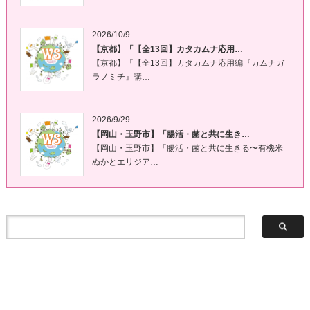
2026/10/9
【京都】「【全13回】カタカムナ応用…
【京都】「【全13回】カタカムナ応用編『カムナガ
ラノミチ』講…
2026/9/29
【岡山・玉野市】「腸活・菌と共に生き…
【岡山・玉野市】「腸活・菌と共に生きる〜有機米
ぬかとエリジア…