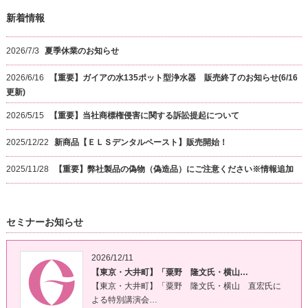
新着情報
2026/7/3
夏季休業のお知らせ
2026/6/16
【重要】ガイアの水135ポット型浄水器 販売終了のお知らせ(6/16
更新)
2026/5/15
【重要】当社商標権侵害に関する訴訟提起について
2025/12/22
新商品【ＥＬＳデンタルペースト】販売開始！
2025/11/28
【重要】弊社製品の偽物（偽造品）にご注意ください※情報追加
セミナーお知らせ
2026/12/11
【東京・大井町】「粟野 隆文氏・横山…
【東京・大井町】「粟野 隆文氏・横山 直宏氏に
よる特別講演会…