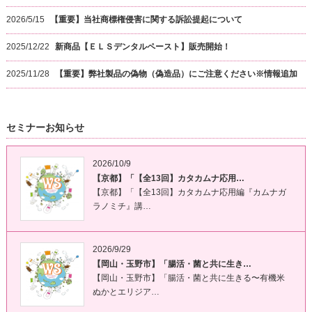
2026/5/15
【重要】当社商標権侵害に関する訴訟提起について
2025/12/22
新商品【ＥＬＳデンタルペースト】販売開始！
2025/11/28
【重要】弊社製品の偽物（偽造品）にご注意ください※情報追加
セミナーお知らせ
2026/10/9
【京都】「【全13回】カタカムナ応用…
【京都】「【全13回】カタカムナ応用編『カムナガ
ラノミチ』講…
2026/9/29
【岡山・玉野市】「腸活・菌と共に生き…
【岡山・玉野市】「腸活・菌と共に生きる〜有機米
ぬかとエリジア…