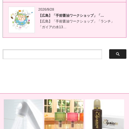
2026/9/28
【広島】「手前醤油ワークショップ」「…
【広島】「手前醤油ワークショップ」「ランチ」
「ガイアの水13…